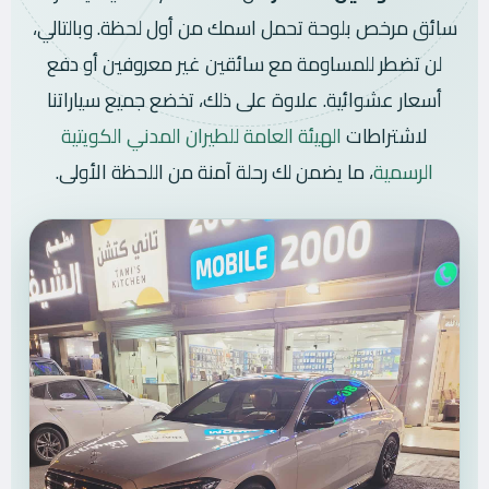
سائق مرخص بلوحة تحمل اسمك من أول لحظة. وبالتالي،
لن تضطر للمساومة مع سائقين غير معروفين أو دفع
أسعار عشوائية. علاوة على ذلك، تخضع جميع سياراتنا
لاشتراطات
الهيئة العامة للطيران المدني الكويتية
الرسمية
، ما يضمن لك رحلة آمنة من اللحظة الأولى.