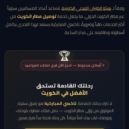
وفقاً لـ
هيئة الطيران المدني الكويتية
، تتصاعد أعداد المسافرين سنوياً
عبر مطار الكويت الدولي، ما يجعل خدمة
توصيل مطار الكويت
من
أكثر الخدمات طلباً وضرورةً. تاكسي المباركية يستعد لهذا التحدي بكامل
أسطوله وطاقمه على مدار الساعة.
⚡ أماكن محدودة — احجز الآن قبل امتلاء المواعيد
رحلتك القادمة تستحق
الأفضل في الكويت
لا تترك رحلتك للصدفة.
تاكسي المباركية
هو رفيق سفرك
الموثوق من وإلى مطار الكويت — نصل قبلك، ننتظرك بلوحتك،
ونوصلك لباب بيتك آمناً مرتاحاً. كل رحلة ناجحة تبدأ بقرار صحيح.