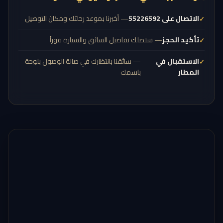
الاتصال على 55226592
— أخبرنا بموعد رحلتك ومكان التوصيل
تأكيد الحجز
— ستصلك تفاصيل السائق والسيارة فوراً
الاستقبال في
— سائقنا بانتظارك في صالة الوصول بلوحة
المطار
باسمك