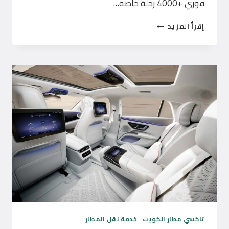
فوري +4000 رحلة خاصة…
تاكسي
إقرأ المزيد
خصوصي
الكويت
VIP
تاكسي مطار الكويت
|
خدمة نقل المطار