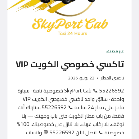
غير مصنف
تاكسي خصوصي الكويت VIP
تاكسي المطار
22 يونيو، 2026
SkyPort Cab 📞 55226592 خصوصية تامة · سيارة
واحدة · سائق واحد تاكسي خصوصي الكويت VIP
فاخر على مدار 24 ساعة 📞 55226592 سيارتك أنت
فقط، من باب مطار الكويت حتى باب وجهتك — بلا
توقف، بلا ركاب غرباء، بلا تنازل عن خصوصيتك. 100%
خصوصية 📞 اتصل الآن 55226592 💬 واتساب