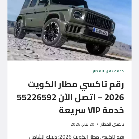
الآن
55226592
خدمة نقل المطار
رقم تاكسي مطار الكويت
2026 – اتصل الآن 55226592
خدمة VIP سريعة
تاكسي المطار
20 يناير، 2026
رقم تاكسي مطار الكويت 2026: دليلك الشامل