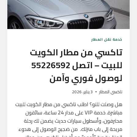
خدمة نقل المطار
تاكسي من مطار الكويت
للبيت – اتصل 55226592
لوصول فوري وآمن
تاكسي المطار
3 يناير، 2026
هل وصلت للتو؟ اطلب تاكسي من مطار الكويت للبيت
مباشرة. خدمة VIP على مدار 24 ساعة، سائقون
محترفون، وأسطول سيارات حديث يضمن لك رحلة
مريحة إلى باب منزلك. من ضجيج الوصول إلى هدوء