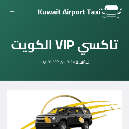
التجاوز
Kuwait Airport Taxi
إلى
المحتوى
تاكسي VIP الكويت
الرئيسية
»
تاكسي VIP الكويت