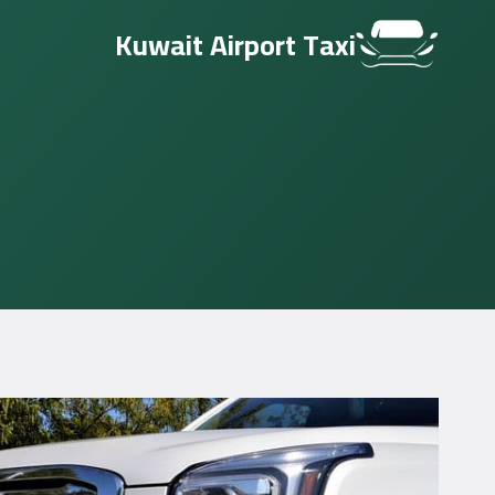
لتجاوز
Kuwait Airport Taxi
لى
لمحتوى