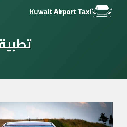
لتجاوز
Kuwait Airport Taxi
لى
لمحتوى
تطبيق