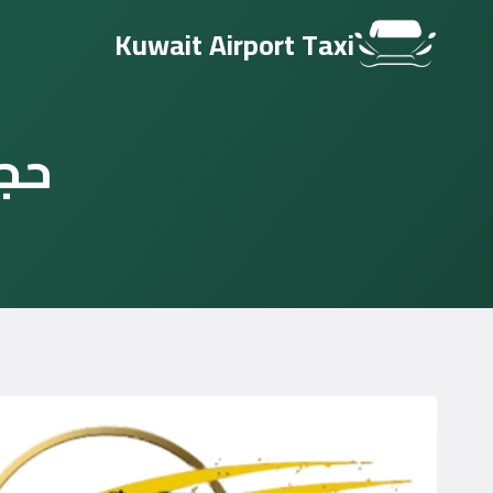
التجاوز
Kuwait Airport Taxi
إلى
المحتوى
حجز