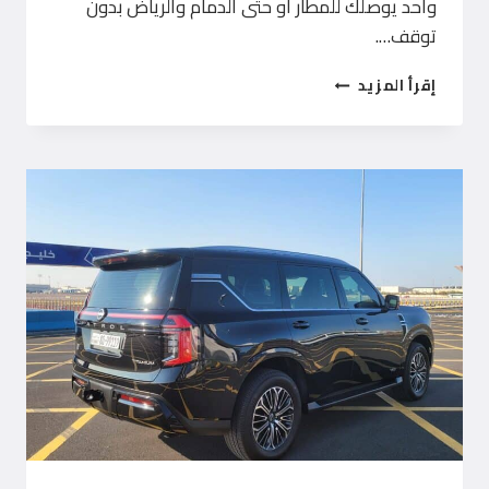
واحد يوصلك للمطار أو حتى الدمام والرياض بدون
توقف….
طلب
إقرأ المزيد
تاكسي
الرميثية