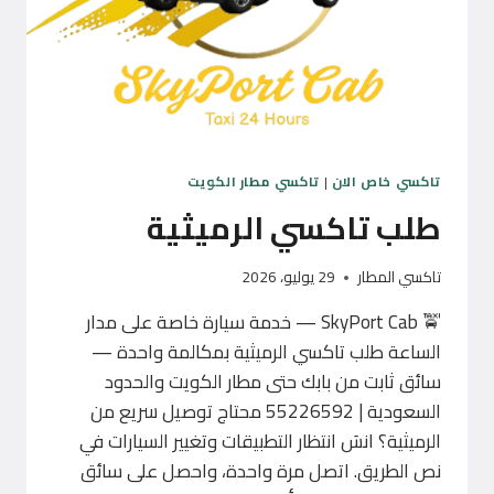
تاكسي خاص الان
|
تاكسي مطار الكويت
طلب تاكسي الرميثية
تاكسي المطار
29 يوليو، 2026
🚖 SkyPort Cab — خدمة سيارة خاصة على مدار
الساعة طلب تاكسي الرميثية بمكالمة واحدة —
سائق ثابت من بابك حتى مطار الكويت والحدود
السعودية | 55226592 محتاج توصيل سريع من
الرميثية؟ انسَ انتظار التطبيقات وتغيير السيارات في
نص الطريق. اتصل مرة واحدة، واحصل على سائق