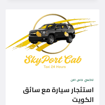
خاص
مطار
الكويت
تاكسي خاص الان
استئجار سيارة مع سائق
الكويت