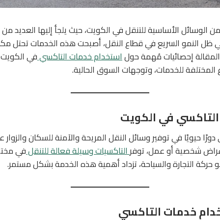
 الوسائل الأساسية للتنقل في الكويت، حيث يلجأ إليها العديد من الس
في ظل النمو السريع في قطاع النقل، أصبحت هذه الخدمات تحتل مكان
المقالة إحصائيات مُهمة حول
استخدام خدمات التاكسي
في الكويت،
 المختلفة للخدمات، وتوجهات السوق الحالية.
التاكسي في الكويت
ورًا حيويًا في توفير وسائل النقل المريحة والآمنة للسكان والزوار
غراض شخصية أو عمل، توفر
التاكسيات وسيلة فعالة للتنقل
في مختلف
و حركة التجارة والسياحة، تزداد أهمية هذه الخدمة بشكل مستمر.
دام خدمات التاكسي