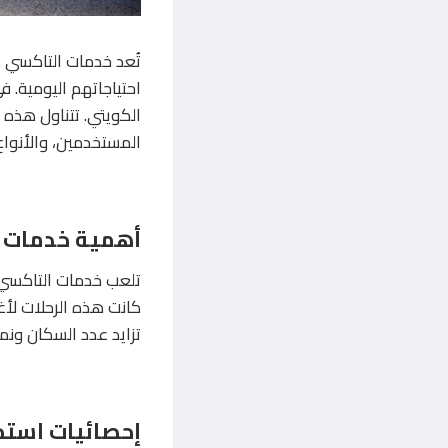
تُعد خدمات التاكسي من
احتياجاتهم اليومية. 
الكويتي. تتناول هذه 
المستخدمين، والأنواع
أهمية خدمات 
تلعب خدمات التاكسي د
كانت هذه الرحلات لأ
تزايد عدد السكان ونم
إحصائيات استخ