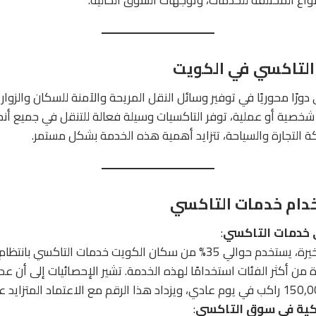
التاكسي في الكويت
ورًا محوريًا في توفير وسائل النقل المريحة والآمنة للسكان والزوا
شخصية أو عملية، توفر التاكسيات وسيلة فعالة للتنقل في جميع أنحاء 
 التجارة والسياحة، تتزايد أهمية هذه الخدمة بشكل مستمر.
دام خدمات التاكسي
خدمات التاكسي
:
وفقًا للتقارير الأخيرة، يستخدم حوالي 35% من سكان الكويت خدمات التاك
 من أكثر الفئات استخدامًا لهذه الخدمة. تشير الإحصائيات إلى أن عد
ذكية في سوق التاكسي
: