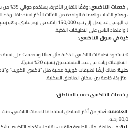
خدمات التاكسي
: وفقًا للتقارير
 ويعتبر الشباب والعمالة الوافدة من الفئات الأكثر استخدامًا لهذه ا
إلى أن عدد الركاب اليومي قد يصل إلى نحو 150,000 راكب في
 واعتماد الناس على التطبيقات الذكية.
ذكية في سوق التاكسي
:
: تستحوذ تطبيقات التاكسي الذكية
بيقات زيادة في عدد المستخدمين بنسبة 20% سنويًا.
حلية
: هناك أيضًا تطبيقات كويتية محلية مثل “تاكسي الكويت” و”ت
متزايدًا، خاصة بين سكان المناطق السكنية.
م خدمات التاكسي حسب المناطق
:
العاصمة
: تُعتبر من أكثر المناطق استخدامًا لخدمات التاكسي، حيث ي
نية
: في مناطق مثل الجليعة والقرين، يتزايد استخدام التاكسي بش