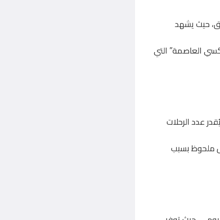
صة كبيرة في السوق، حيث يشهد
اكسي العاصمة” التي
قدر عدد الرحلات
كل ملحوظ بسبب
 اليومي، حيث توفر