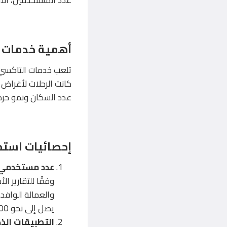
أهمية خدمات 
تلعب خدمات التاكسي د
كانت الرحلات لأغراض 
عدد السكان ونمو حركة
إحصائيات استخ
عدد مستخدمي 
والعمالة الوافدة
يصل إلى نحو 150,000 راكب في يوم عادي، ويزداد هذا الرقم مع الاعتماد المتزايد على التطبيقات الذكية.
التطبيقات ال