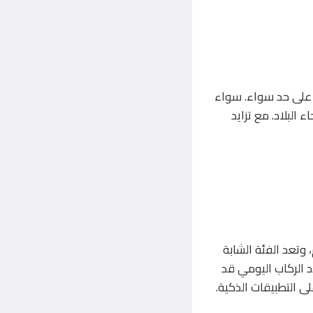
ر على حد سواء. سواء
البلاد. مع تزايد
سي بانتظام، وتعد الفئة الشابة
د الركاب اليومي قد