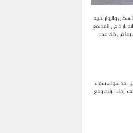
كان والزوار لتلبية
ة بارزة في المجتمع
 بما في ذلك عدد
 على حد سواء. سواء
 أرجاء البلاد. ومع