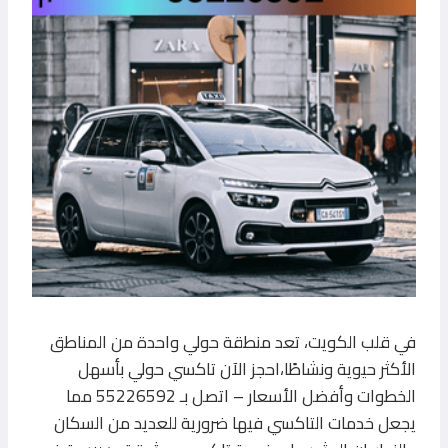
في قلب الكويت، تعد منطقة حولي واحدة من المناطق
الأكثر حيوية ونشاطًا،احجز الآن تاكسي حولي بأسهل
الخطوات وأفضل الأسعار – اتصل بـ 55226592 مما
يجعل خدمات التاكسي فيها ضرورية للعديد من السكان