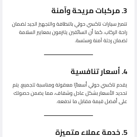
3. مركبات مريحة وآمنة
تتميز سيارات تاكسي حولي بالنظافة والتجهيز الجيد لضمان
راحة الركاب. كما أن السائقين يلتزمون بمعايير السلامة
لضمان رحلة آمنة وسلسة.
4. أسعار تنافسية
يقدم تاكسي حولي أسعارًا معقولة ومناسبة للجميع. يتم
تحديد الأسعار بشكل عادل وشفاف، مما يضمن حصولك
على أفضل قيمة مقابل ما تدفعه.
5. خدمة عملاء متميزة