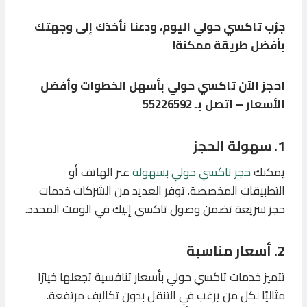
جرّب تاكسي حولي اليوم، ودعنا نأخذك إلى وجهتك
بأفضل طريقة ممكنة!
احجز الآن تاكسي حولي بأسهل الخطوات وأفضل
الأسعار – اتصل بـ 55226592
1. سهولة الحجز
يمكنك
حجز تاكسي حولي بسهولة
عبر الهاتف أو
التطبيقات المخصصة. توفر العديد من الشركات خدمات
حجز سريعة تضمن وصول تاكسي إليك في الوقت المحدد.
2. أسعار مناسبة
تتميز خدمات تاكسي حولي بأسعار تنافسية تجعلها خيارًا
مثاليًا لكل من يرغب في التنقل بدون تكاليف مرتفعة.