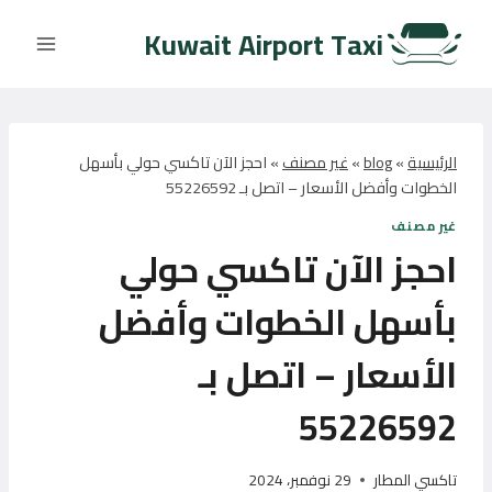
لتجاوز
Kuwait Airport Taxi
لى
لمحتوى
الرئيسية
»
blog
»
غير مصنف
»
احجز الآن تاكسي حولي بأسهل
الخطوات وأفضل الأسعار – اتصل بـ 55226592
غير مصنف
احجز الآن تاكسي حولي
بأسهل الخطوات وأفضل
الأسعار – اتصل بـ
55226592
تاكسي المطار
29 نوفمبر، 2024