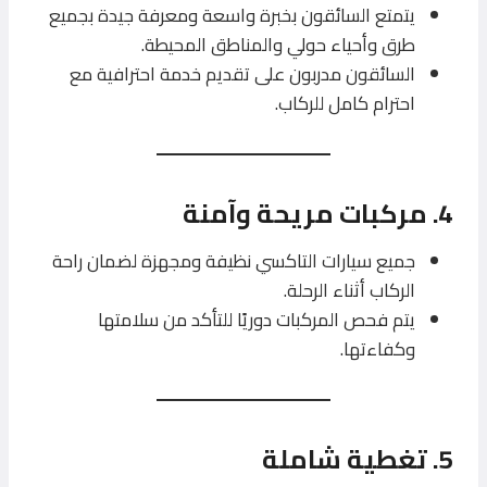
يتمتع السائقون بخبرة واسعة ومعرفة جيدة بجميع
طرق وأحياء حولي والمناطق المحيطة.
السائقون مدربون على تقديم خدمة احترافية مع
احترام كامل للركاب.
4. مركبات مريحة وآمنة
جميع سيارات التاكسي نظيفة ومجهزة لضمان راحة
الركاب أثناء الرحلة.
يتم فحص المركبات دوريًا للتأكد من سلامتها
وكفاءتها.
5. تغطية شاملة