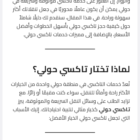
والزوار. إن العثور على خدمة تاكسي موثوقة وسريعة في
حولي يمكن أن يكون عاملًا محوريًا في جعل تنقلاتك أكثر
سهولة وراحة. في هذا المقال، سنقدم لك دليلًا شاملاً
حول كيفية حجز تاكسي حولي بأسهل الخطوات وأفضل
الأسعار، بالإضافة إلى مميزات خدمات تاكسي حولي.
لماذا تختار تاكسي حولي؟
تُعدّ خدمات التاكسي في منطقة حولي واحدة من الخيارات
الأكثر راحة وأمانًا للتنقل، سواء كنت مقيمًا أو زائرًا. مع
تزايد الطلب على وسائل النقل السريعة والموثوقة، يبرز
تاكسي حولي
كخيار مثالي لتلبية احتياجاتك. إليك الأسباب
التي تجعل تاكسي حولي الخيار الأفضل: