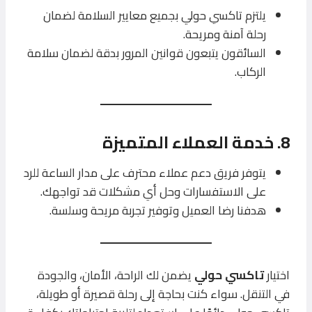
يلتزم تاكسي حولي بجميع معايير السلامة لضمان
رحلة آمنة ومريحة.
السائقون يتبعون قوانين المرور بدقة لضمان سلامة
الركاب.
8. خدمة العملاء المتميزة
يتوفر فريق دعم عملاء محترف على مدار الساعة للرد
على الاستفسارات وحل أي مشكلات قد تواجهك.
هدفنا رضا العميل وتوفير تجربة مريحة وسلسة.
اختيار
تاكسي حولي
يضمن لك الراحة، الأمان، والجودة
في التنقل. سواء كنت بحاجة إلى رحلة قصيرة أو طويلة،