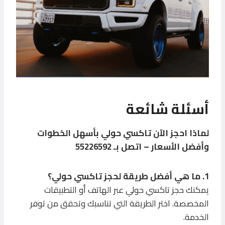
أسئلة شائعة
لماذا احجز الآن تاكسي حولي بأسهل الخطوات
وأفضل الأسعار – اتصل بـ 55226592
1. ما هي أفضل طريقة لحجز تاكسي حولي؟
يمكنك حجز تاكسي حولي عبر الهاتف أو التطبيقات
المخصصة. اختر الطريقة التي تناسبك وتحقق من توفر
الخدمة.