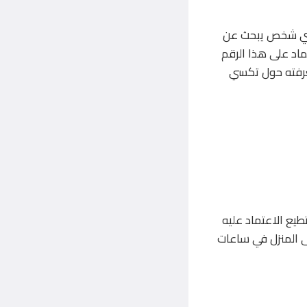
55226592 يُعتبر الخيار الأمثل لأي شخص يبحث عن
تماد على هذا الرقم
عرفته حول تكسي
ستطيع الاعتماد عليه
لى المنزل في ساعات