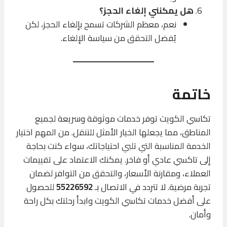
هل يمكنني إلغاء الحجز؟
نعم، معظم الشركات تسمح بإلغاء الحجز، لكن
يُفضل التحقق من سياسة الإلغاء.
خاتمة
تكاسي الكويت توفر خدمات موثوقة وسريعة لجميع
المناطق، مما يجعلها الخيار الأمثل للتنقل. من المهم اختيار
الخدمة المناسبة التي تلبي احتياجاتك، سواء كنت بحاجة
إلى تاكسي عادي أو فاخر. يمكنك الاعتماد على تقييمات
العملاء، ومقارنة الأسعار، والتحقق من التوافر لضمان
تجربة مرضية. لا تتردد في الاتصال بـ
55226592
للحصول
على أفضل خدمات تكاسي الكويت وابدأ رحلتك بكل راحة
وأمان.