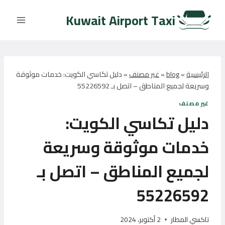
لتجاوز
Kuwait Airport Taxi
لى
لمحتوى
الرئيسية
»
blog
»
غير مصنف
»
دليل تكاسي الكويت: خدمات موثوقة
وسريعة لجميع المناطق – اتصل بـ 55226592
غير مصنف
دليل تكاسي الكويت:
خدمات موثوقة وسريعة
لجميع المناطق – اتصل بـ
55226592
تاكسي المطار
2 أكتوبر، 2024