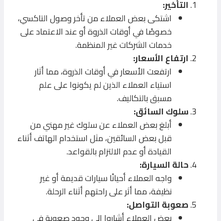
التأخير:
اشتكى بعض العملاء من تأخر وصول التاكسي،
خصوصًا في أوقات الذروة أو عند الاعتماد على
خدمات الشركات غير المنظمة.
ارتفاع الأسعار:
ارتفعت الأسعار في أوقات الذروة، مما أثار
استياء العملاء الذين لم يكونوا على علم
مسبق بالتكاليف.
سلوك السائق:
أبلغ بعض العملاء عن سلوك غير مهني من
قبل بعض السائقين، مثل استخدام الهاتف أثناء
القيادة أو عدم الالتزام بالقواعد.
حالة السيارة:
واجه العملاء أحيانًا سيارات قديمة أو غير
نظيفة، مما أثر على راحتهم أثناء الرحلة.
صعوبة التواصل:
بعض العملاء أشاروا إلى وجود صعوبة في