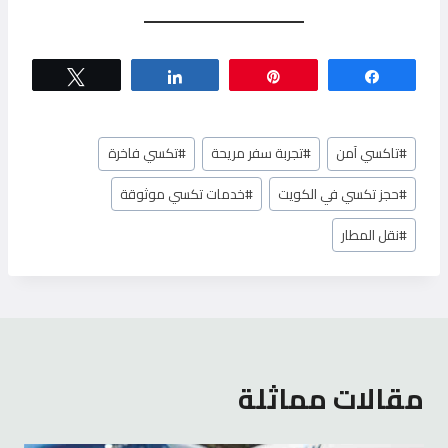
Tweet
Share
Pin
Share
وسوم
#
تاكسي آمن
#
تجربة سفر مريحة
#
تكسي فاخرة
المقال:
#
حجز تكسي في الكويت
#
خدمات تكسي موثوقة
#
نقل المطار
مقالات مماثلة