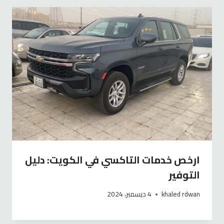
ارخص خدمات التاكسي في الكويت: دليل
التوفير
khaled rdwan
4 ديسمبر، 2024