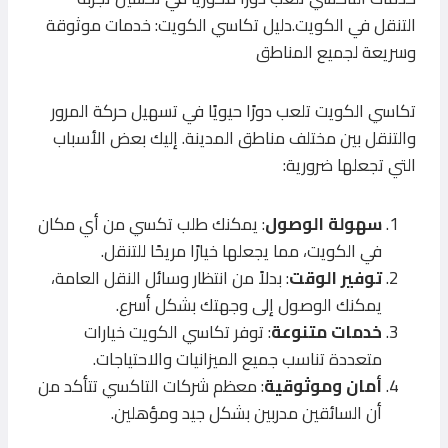
التنقل في الكويت.دليل تكاسي الكويت: خدمات موثوقة
وسريعة لجميع المناطق
تكاسي الكويت تلعب دورًا حيويًا في تسهيل حركة المرور
والتنقل بين مختلف مناطق المدينة. إليك بعض الأسباب
التي تجعلها ضرورية:
سهولة الوصول
: يمكنك طلب تكسي من أي مكان
في الكويت، مما يجعلها خيارًا مريحًا للتنقل.
توفير الوقت
: بدلاً من انتظار وسائل النقل العامة،
يمكنك الوصول إلى وجهتك بشكل أسرع.
خدمات متنوعة
: توفر تكاسي الكويت خيارات
متعددة تناسب جميع الميزانيات والاحتياجات.
أمان وموثوقية
: معظم شركات التاكسي تتأكد من
أن السائقين مدربين بشكل جيد ومؤهلين.