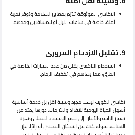
8.
وسيلة نقل آمنة
التكاسي الموثوقة تلتزم بمعايير السلامة وتوفر تجربة
آمنة، خاصة في ساعات الليل أو للمسافرين وحدهم.
9.
تقليل الازدحام المروري
استخدام التاكسي يقلل من عدد السيارات الخاصة في
الطرق، مما يساهم في تخفيف الزحام.
تكاسي الكويت ليست مجرد وسيلة نقل بل خدمة أساسية
تُسهل الحياة اليومية للأفراد والشركات. دورها يمتد من
توفير الراحة والأمان إلى دعم الاقتصاد المحلي وتعزيز
السياحة. سواء كنت من السكان المحليين أو زائرًا، فإن
خدمات التاكسي تلعب دورًا محوريًا في تحسين تجربة