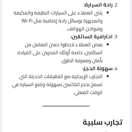
راحة السيارة:
يثني العملاء على السيارات النظيفة والمكيفة
والمجهزة بوسائل راحة إضافية مثل Wi-Fi
وشواحن الهواتف.
احترافية السائقين:
بعض العملاء لاحظوا حسن التعامل من
السائقين، خاصة أولئك المدربين على القيادة
بأمان ومعرفة الطرق.
سهولة الحجز:
التجارب الإيجابية مع التطبيقات الحديثة التي
تسمح بحجز التاكسي بسهولة وتتبع السيارة في
الوقت الفعلي.
تجارب سلبية