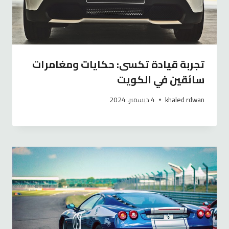
تجربة قيادة تكسى: حكايات ومغامرات
سائقين في الكويت
khaled rdwan
4 ديسمبر، 2024