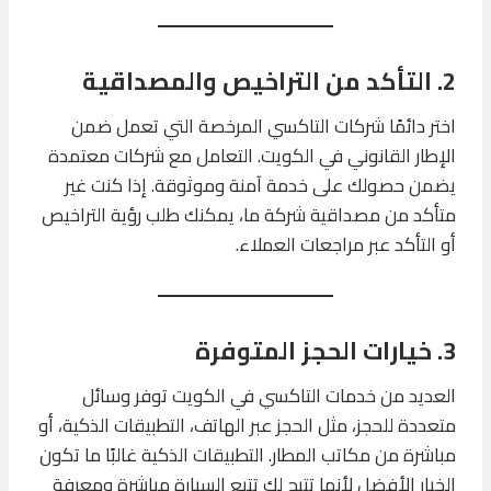
2. التأكد من التراخيص والمصداقية
اختر دائمًا شركات التاكسي المرخصة التي تعمل ضمن
الإطار القانوني في الكويت. التعامل مع شركات معتمدة
يضمن حصولك على خدمة آمنة وموثوقة. إذا كنت غير
متأكد من مصداقية شركة ما، يمكنك طلب رؤية التراخيص
أو التأكد عبر مراجعات العملاء.
3. خيارات الحجز المتوفرة
العديد من خدمات التاكسي في الكويت توفر وسائل
متعددة للحجز، مثل الحجز عبر الهاتف، التطبيقات الذكية، أو
مباشرة من مكاتب المطار. التطبيقات الذكية غالبًا ما تكون
الخيار الأفضل لأنها تتيح لك تتبع السيارة مباشرة ومعرفة