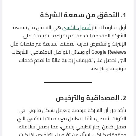
1. التحقق من سمعة الشركة
أول خطوة لاختيار
أفضل تاكسي
هي التحقق من سمعة
الشركة المقدمة للخدمة. قم بقراءة التقييمات على
الإنترنت واستعرض تجارب العملاء السابقة عبر منصات مثل
Google Reviews أو وسائل التواصل الاجتماعي. الشركات
التي تحصل على تقييمات إيجابية غالبًا ما تقدم خدمات
موثوقة وسريعة.
2. المصداقية والترخيص
تأكد من أن الشركة مرخصة وتعمل بشكل قانوني في
الكويت. يُفضل دائمًا التعامل مع خدمات التاكسي التي
تعمل ضمن إطار تنظيمي رسمي، مما يضمن سلامتك
وحقوقك كراكب. اسأل عن تفاصيل التراخيص إذا كنت