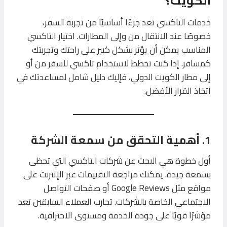
الكويت؟
خدمات التاكسي تعد جزءًا أساسيًا من تجربة السفر،
خصوصًا عند الانتقال من وإلى المطارات. اختيار التاكسي
المناسب يمكن أن يؤثر بشكل كبير على راحتك وتجربتك
كمسافر. إذا كنت تخطط لاستخدام تاكسي للسفر من أو
إلى مطار الكويت الدولي، فإليك دليل شامل لمساعدتك في
اتخاذ القرار الأفضل.
1. أهمية التحقق من سمعة الشركة
أول خطوة هي البحث عن شركات التاكسي التي تحظى
بسمعة جيدة. يمكنك مراجعة التقييمات عبر الإنترنت على
مواقع مثل Google Reviews أو صفحات التواصل
الاجتماعي الخاصة بالشركات. تجارب العملاء السابقين تعد
مؤشرًا قويًا على جودة الخدمة ومستوى الاحترافية.