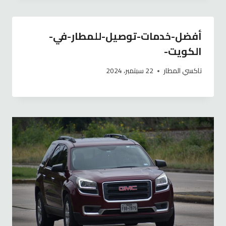
أفضل-خدمات-توصيل-للمطار-في-
الكويت-
تاكسي المطار
22 سبتمبر، 2024