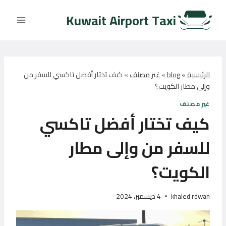
لتجاوز
Kuwait Airport Taxi
لى
لمحتوى
الرئيسية
»
blog
»
غير مصنف
»
كيف تختار أفضل تاكسي للسفر من
وإلى مطار الكويت؟
غير مصنف
كيف تختار أفضل تاكسي
للسفر من وإلى مطار
الكويت؟
khaled rdwan
4 ديسمبر، 2024