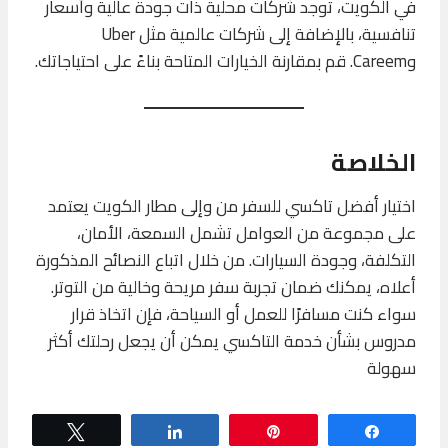
في الكويت، توجد شركات محلية ذات جودة عالية وأسعار
تنافسية، بالإضافة إلى شركات عالمية مثل Uber
وCareem. قم بمقارنة الخيارات المتاحة بناءً على احتياجاتك.
الخلاصة
اختيار أفضل تاكسي للسفر من وإلى مطار الكويت يعتمد
على مجموعة من العوامل تشمل السمعة، الأمان،
التكلفة، وجودة السيارات. من خلال اتباع النصائح المذكورة
أعلاه، يمكنك ضمان تجربة سفر مريحة وخالية من التوتر.
سواء كنت مسافرًا للعمل أو السياحة، فإن اتخاذ قرار
مدروس بشأن خدمة التاكسي يمكن أن يجعل رحلتك أكثر
سهولة
Tweet
Share
Pin
Share