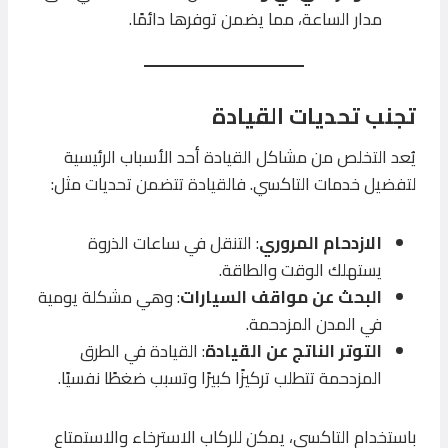
مدار الساعة، مما يضمن توفرها دائمًا.
تجنب تحديات القيادة
يُعد التخلص من مشاكل القيادة أحد الأسباب الرئيسية
لتفضيل خدمات التاكسي. فالقيادة تتضمن تحديات مثل:
الازدحام المروري
: التنقل في ساعات الذروة
يستهلك الوقت والطاقة.
البحث عن مواقف السيارات
: وهي مشكلة يومية
في المدن المزدحمة.
التوتر الناتج عن القيادة
: القيادة في الطرق
المزدحمة تتطلب تركيزًا كبيرًا وتسبب ضغطًا نفسيًا.
باستخدام التاكسي، يمكن للركاب الاسترخاء والاستمتاع