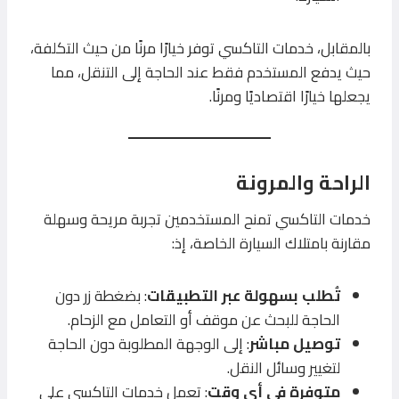
بالمقابل، خدمات التاكسي توفر خيارًا مرنًا من حيث التكلفة،
حيث يدفع المستخدم فقط عند الحاجة إلى التنقل، مما
يجعلها خيارًا اقتصاديًا ومرنًا.
الراحة والمرونة
خدمات التاكسي تمنح المستخدمين تجربة مريحة وسهلة
مقارنة بامتلاك السيارة الخاصة، إذ:
تُطلب بسهولة عبر التطبيقات
: بضغطة زر دون
الحاجة للبحث عن موقف أو التعامل مع الزحام.
توصيل مباشر
: إلى الوجهة المطلوبة دون الحاجة
لتغيير وسائل النقل.
متوفرة في أي وقت
: تعمل خدمات التاكسي على