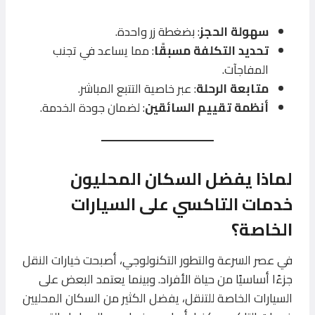
سهولة الحجز
: بضغطة زر واحدة.
تحديد التكلفة مسبقًا
: مما يساعد في تجنب
المفاجآت.
متابعة الرحلة
: عبر خاصية التتبع المباشر.
أنظمة تقييم السائقين
: لضمان جودة الخدمة.
لماذا يفضل السكان المحليون
خدمات التاكسي على السيارات
الخاصة؟
في عصر السرعة والتطور التكنولوجي، أصبحت خيارات النقل
جزءًا أساسيًا من حياة الأفراد. وبينما يعتمد البعض على
السيارات الخاصة للتنقل، يفضل الكثير من السكان المحليين