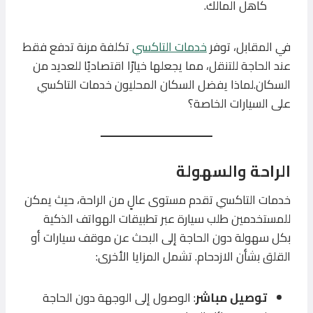
كاهل المالك.
في المقابل، توفر
خدمات التاكسي
تكلفة مرنة تدفع فقط
عند الحاجة للتنقل، مما يجعلها خيارًا اقتصاديًا للعديد من
السكان.لماذا يفضل السكان المحليون خدمات التاكسي
على السيارات الخاصة؟
الراحة والسهولة
خدمات التاكسي تقدم مستوى عالٍ من الراحة، حيث يمكن
للمستخدمين طلب سيارة عبر تطبيقات الهواتف الذكية
بكل سهولة دون الحاجة إلى البحث عن موقف سيارات أو
القلق بشأن الازدحام. تشمل المزايا الأخرى:
توصيل مباشر
: الوصول إلى الوجهة دون الحاجة