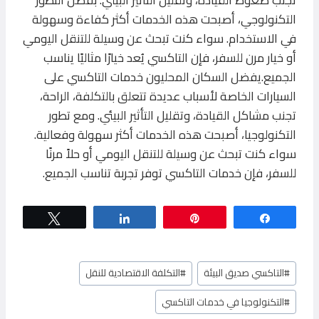
التكنولوجي، أصبحت هذه الخدمات أكثر كفاءة وسهولة
في الاستخدام. سواء كنت تبحث عن وسيلة للتنقل اليومي
أو خيار مرن للسفر، فإن التاكسي يُعد خيارًا مثاليًا يناسب
الجميع.يفضل السكان المحليون خدمات التاكسي على
السيارات الخاصة لأسباب عديدة تتعلق بالتكلفة، الراحة،
تجنب مشاكل القيادة، وتقليل التأثير البيئي. ومع تطور
التكنولوجيا، أصبحت هذه الخدمات أكثر سهولة وفعالية.
سواء كنت تبحث عن وسيلة للتنقل اليومي أو حلاً مرنًا
للسفر، فإن خدمات التاكسي توفر تجربة تناسب الجميع.
Tweet
Share
Pin
Share
وسوم
#
التاكسي صديق البيئة
#
التكلفة الاقتصادية للنقل
المقال:
#
التكنولوجيا في خدمات التاكسي