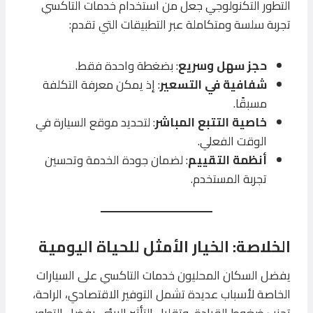
التطور التكنولوجي جعل من استخدام خدمات التاكسي
تجربة سلسة ومتكاملة عبر التطبيقات التي تقدم:
حجز سهل وسريع
: بضغطة واحدة فقط.
شفافية في التسعير
: إذ يمكن معرفة التكلفة
مسبقًا.
خاصية التتبع المباشر
: لتحديد موقع السيارة في
الوقت الفعلي.
أنظمة التقييم
: لضمان جودة الخدمة وتحسين
تجربة المستخدم.
الخلاصة: الخيار الأمثل للحياة اليومية
يفضل السكان المحليون خدمات التاكسي على السيارات
الخاصة لأسباب عديدة تشمل التوفير الاقتصادي، الراحة،
تجنب ضغوط القيادة، وتقليل التأثير البيئي. بفضل التطور