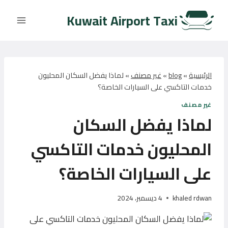
لتجاوز
Kuwait Airport Taxi
لى
لمحتوى
الرئيسية
»
blog
»
غير مصنف
»
لماذا يفضل السكان المحليون
خدمات التاكسي على السيارات الخاصة؟
غير مصنف
لماذا يفضل السكان
المحليون خدمات التاكسي
على السيارات الخاصة؟
khaled rdwan
4 ديسمبر، 2024