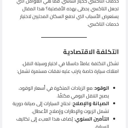
خدمات التاكسي كخيار أساسي. فما هي العوامل التي
تجعل التاكسي يحظى بهذه الأفضلية؟ هذا المقال
يستعرض الأسباب التي تدفع السكان المحليين لاختيار
خدمات التاكسي.
التكلفة الاقتصادية
تشكل التكلفة عاملاً حاسمًا في اختيار وسيلة النقل.
امتلاك سيارة خاصة يترتب عليه نفقات مستمرة تشمل:
الوقود
: مع الزيادات المتكررة في أسعار الوقود،
يصبح التنقل اليومي مكلفًا.
الصيانة والإصلاح
: تحتاج السيارات إلى صيانة دورية
تشمل الزيوت والإطارات وإصلاح الأعطال.
التأمين السنوي
: يُضاف هذا العبء إلى تكاليف
السيارة.