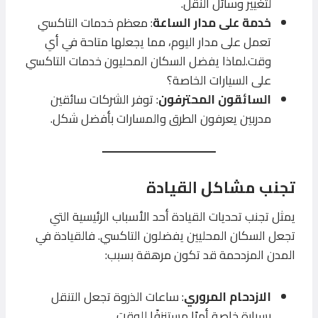
لتغيير وسائل النقل.
خدمة على مدار الساعة
: معظم خدمات التاكسي
تعمل على مدار اليوم، مما يجعلها متاحة في أي
وقت.لماذا يفضل السكان المحليون خدمات التاكسي
على السيارات الخاصة؟
السائقون المحترفون
: توفر الشركات سائقين
مدربين يعرفون الطرق والمسارات بأفضل شكل.
تجنب مشاكل القيادة
يمثل تجنب تحديات القيادة أحد الأسباب الرئيسية التي
تجعل السكان المحليين يفضلون التاكسي. فالقيادة في
المدن المزدحمة قد تكون مرهقة بسبب:
الازدحام المروري
: ساعات الذروة تجعل التنقل
بسيارة خاصة أمرًا مستنزفًا للوقت.