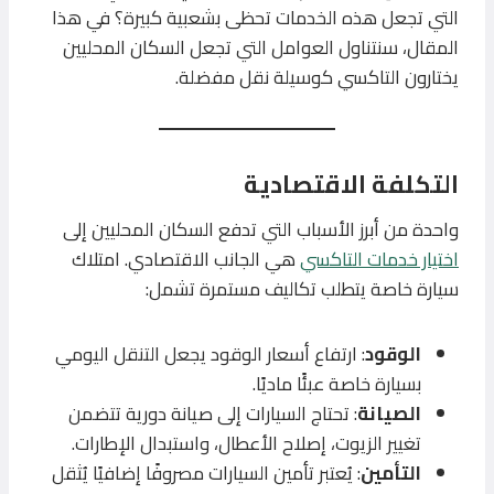
التي تجعل هذه الخدمات تحظى بشعبية كبيرة؟ في هذا
المقال، سنتناول العوامل التي تجعل السكان المحليين
يختارون التاكسي كوسيلة نقل مفضلة.
التكلفة الاقتصادية
واحدة من أبرز الأسباب التي تدفع السكان المحليين إلى
اختيار خدمات التاكسي
هي الجانب الاقتصادي. امتلاك
سيارة خاصة يتطلب تكاليف مستمرة تشمل:
الوقود
: ارتفاع أسعار الوقود يجعل التنقل اليومي
بسيارة خاصة عبئًا ماديًا.
الصيانة
: تحتاج السيارات إلى صيانة دورية تتضمن
تغيير الزيوت، إصلاح الأعطال، واستبدال الإطارات.
التأمين
: يُعتبر تأمين السيارات مصروفًا إضافيًا يُثقل