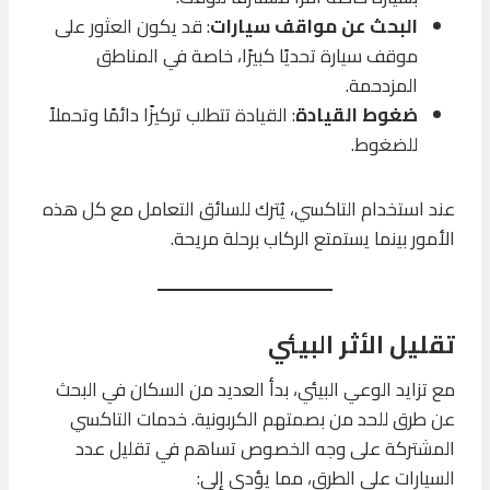
البحث عن مواقف سيارات
: قد يكون العثور على
موقف سيارة تحديًا كبيرًا، خاصة في المناطق
المزدحمة.
ضغوط القيادة
: القيادة تتطلب تركيزًا دائمًا وتحملاً
للضغوط.
عند استخدام التاكسي، يُترك للسائق التعامل مع كل هذه
الأمور بينما يستمتع الركاب برحلة مريحة.
تقليل الأثر البيئي
مع تزايد الوعي البيئي، بدأ العديد من السكان في البحث
عن طرق للحد من بصمتهم الكربونية. خدمات التاكسي
المشتركة على وجه الخصوص تساهم في تقليل عدد
السيارات على الطرق، مما يؤدي إلى: