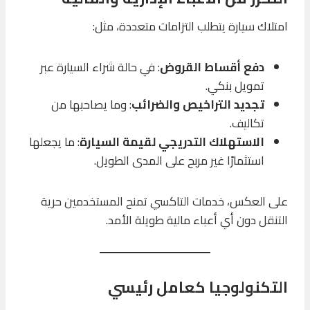
امتلاك سيارة يتطلب التزامات متعددة، مثل:
دفع أقساط القروض
: في حالة شراء السيارة عبر
تمويل بنكي.
تجديد التراخيص والضرائب
: وما يصاحبها من
تكاليف.
الاستهلاك التدريجي لقيمة السيارة
: ما يجعلها
استثمارًا غير مربح على المدى الطويل.
على العكس، خدمات التاكسي تمنح المستخدمين حرية
التنقل دون أي أعباء مالية طويلة الأمد.
التكنولوجيا كعامل رئيسي