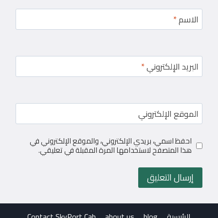
الاسم
*
البريد الإلكتروني
*
الموقع الإلكتروني
احفظ اسمي، بريدي الإلكتروني، والموقع الإلكتروني في
هذا المتصفح لاستخدامها المرة المقبلة في تعليقي.
الرئيسية
blog
about us
Contact SkyPort Cab