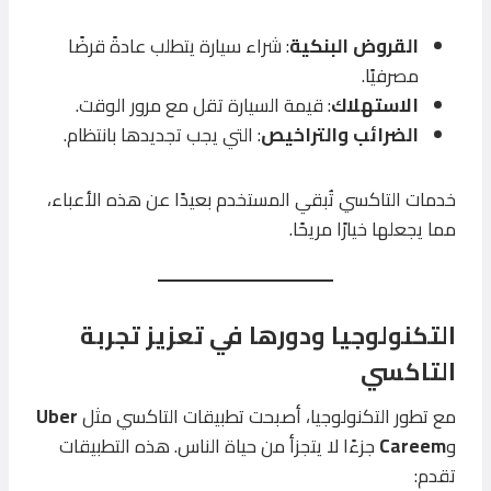
القروض البنكية
: شراء سيارة يتطلب عادةً قرضًا
مصرفيًا.
الاستهلاك
: قيمة السيارة تقل مع مرور الوقت.
الضرائب والتراخيص
: التي يجب تجديدها بانتظام.
خدمات التاكسي تُبقي المستخدم بعيدًا عن هذه الأعباء،
مما يجعلها خيارًا مريحًا.
التكنولوجيا ودورها في تعزيز تجربة
التاكسي
مع تطور التكنولوجيا، أصبحت تطبيقات التاكسي مثل
Uber
و
Careem
جزءًا لا يتجزأ من حياة الناس. هذه التطبيقات
تقدم: