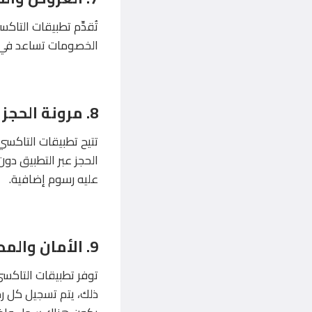
تُقدِّم تطبيقات التا
الخصومات تساعد في تق
8. مرونة الحجز والإلغاء
تتيح تطبيقات التاكسي 
الحجز عبر التطبيق دون
عليه رسوم إضافية.
9. الأمان والمصداقية
توفر تطبيقات التاكسي
ذلك، يتم تسجيل كل رح