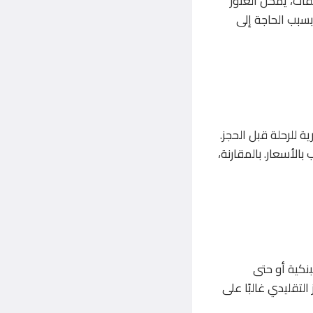
قات، يمكن العثور
بسبب الحاجة إلى
 للرحلة قبل الحجز.
الأسعار. بالمقارنة،
نكية أو حتى
لتقليدي غالبًا على