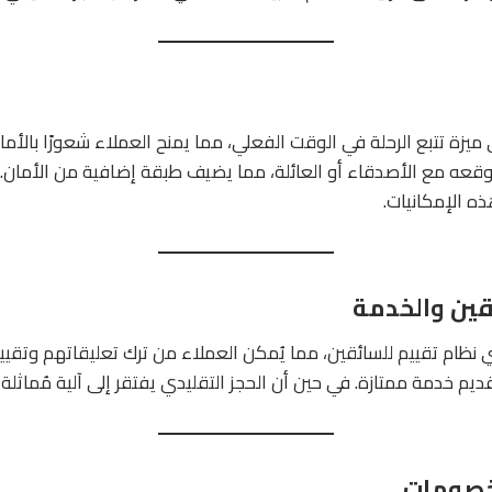
ميزة تتبع الرحلة في الوقت الفعلي، مما يمنح العملاء شعورًا بالأما
عه مع الأصدقاء أو العائلة، مما يضيف طبقة إضافية من الأمان. ف
ذه الإمكانيات.
 نظام تقييم للسائقين، مما يُمكن العملاء من ترك تعليقاتهم وتقيي
يم خدمة ممتازة. في حين أن الحجز التقليدي يفتقر إلى آلية مُماثلة 