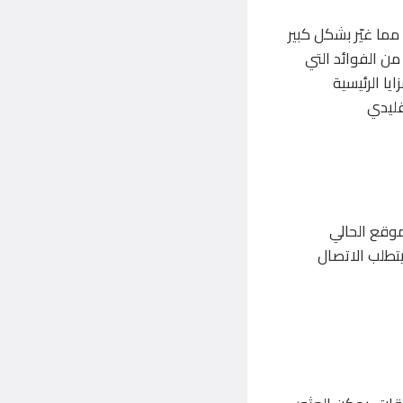
مما غيّر بشكل كبير
 من الفوائد التي
ا الرئيسية
قليدي
موقع الحالي
تطلب الاتصال