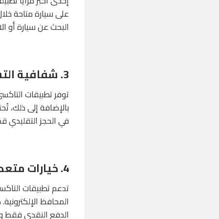
إحدى أكبر مزايا تطبي
على سيارة متاحة خلال
البحث عن سيارة أو الان
3. شفافية التسعير
توفر تطبيقات التاكسي
بالإضافة إلى ذلك، تُح
في الحجز التقليدي قد
4. خيارات متعددة للدفع
تدعم تطبيقات التاكسي
المحافظ الإلكترونية. 
الدفع النقدي فقط وتع