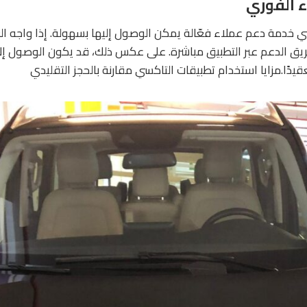
ي خدمة دعم عملاء فعّالة يمكن الوصول إليها بسهولة. إذا واجه ا
يق الدعم عبر التطبيق مباشرة. على عكس ذلك، قد يكون الوصول إ
عقيدًا.مزايا استخدام تطبيقات التاكسي مقارنة بالحجز التقليدي