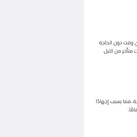
ي وقت دون الحاجة
متأخر من الليل
، مما يسبب إجهادًا
مًا.