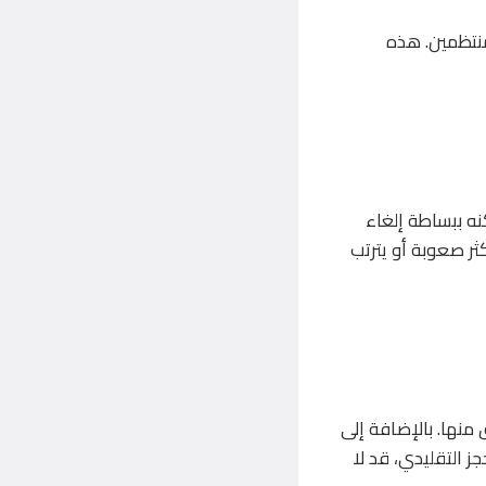
منتظمين. هذه
نه ببساطة إلغاء
كثر صعوبة أو يترتب
منها. بالإضافة إلى
 التقليدي، قد لا