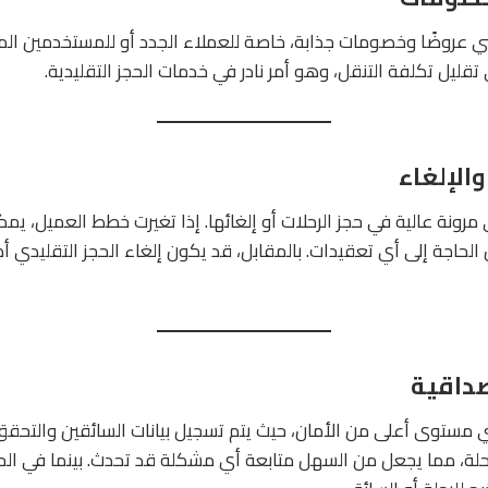
كسي عروضًا وخصومات جذابة، خاصة للعملاء الجدد أو للمستخدمين ال
ليل تكلفة التنقل، وهو أمر نادر في خدمات الحجز التقليدية.
مرونة عالية في حجز الرحلات أو إلغائها. إذا تغيرت خطط العميل، يمك
 الحاجة إلى أي تعقيدات. بالمقابل، قد يكون إلغاء الحجز التقليدي أ
 مستوى أعلى من الأمان، حيث يتم تسجيل بيانات السائقين والتحقق 
لة، مما يجعل من السهل متابعة أي مشكلة قد تحدث. بينما في الحجز