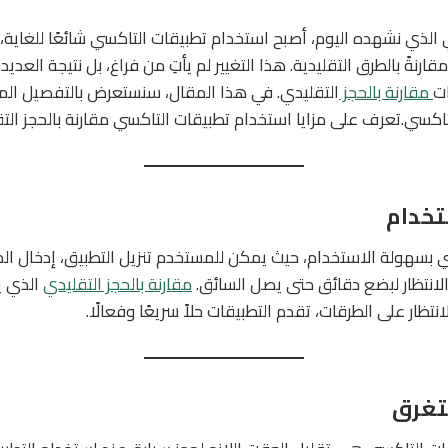
 الذي نشهده اليوم، أصبح استخدام تطبيقات التاكسي شائعًا للغاية، 
ارنةً بالطرق التقليدية. هذا التغيير لم يأتِ من فراغ، بل نتيجة العديد
ت
مقارنة بالحجز
التقليدي. في هذا المقال، سنستعرض بالتفصيل المزاي
اكسي.تعرف على مزايا استخدام تطبيقات التاكسي مقارنة بالحجز الت
ي بسهولة الاستخدام، حيث يمكن للمستخدم تنزيل التطبيق، إدخال ال
لانتظار لبضع دقائق حتى يصل السائق.
مقارنة بالحجز التقليدي
الذي ي
تظار على الطرقات، تقدم التطبيقات حلاً سريعًا وفعالًا.