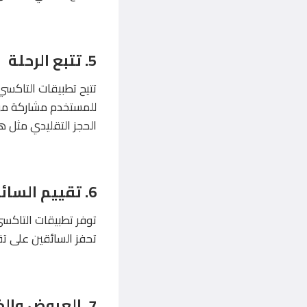
5. تتبع الرحلة
تتيح تطبيقات التاكسي 
للمستخدم مشاركة موق
الحجز التقليدي مثل ه
6. تقييم السائقين والخدمة
توفر تطبيقات التاكسي
تحفز السائقين على تقد
7. العروض والخصومات