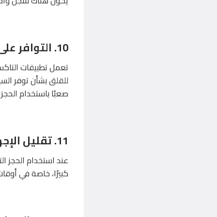
يكون هناك سجل واضح 
10. التوافر على مدار الساعة
تعمل تطبيقات التاكس
للقلق بشأن توفر السي
صعبًا باستخدام الحجز 
11. تقليل الإجهاد الناتج عن البحث عن سيارة
عند استخدام الحجز ال
كبيرًا، خاصة في أوقات